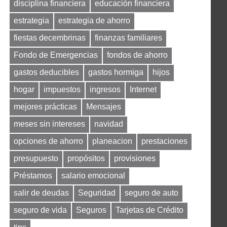
disciplina financiera
educación financiera
estrategia
estrategia de ahorro
fiestas decembrinas
finanzas familiares
Fondo de Emergencias
fondos de ahorro
gastos deducibles
gastos hormiga
hijos
hogar
impuestos
ingresos
Internet
mejores prácticas
Mensajes
meses sin intereses
navidad
opciones de ahorro
planeacion
prestaciones
presupuesto
propósitos
provisiones
Préstamos
salario emocional
salir de deudas
Seguridad
seguro de auto
seguro de vida
Seguros
Tarjetas de Crédito