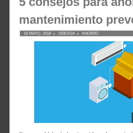
5 consejos para ahor
mantenimiento preve
18 MAYO, 2018
ODESSA
AHORRO