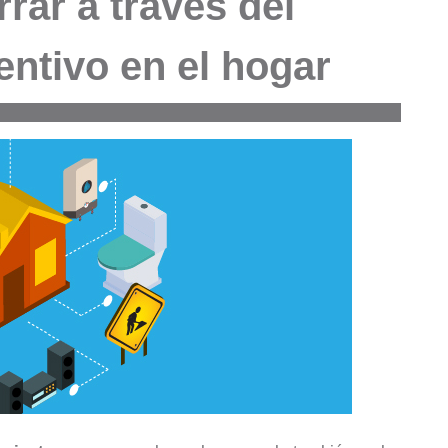
rar a través del
ntivo en el hogar