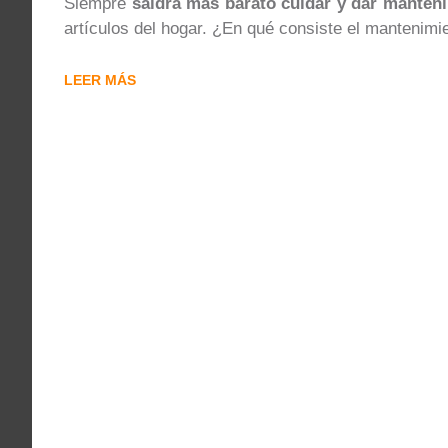
Siempre
saldrá más barato cuidar y dar manten
artículos del hogar. ¿En qué consiste el mantenim
LEER MÁS