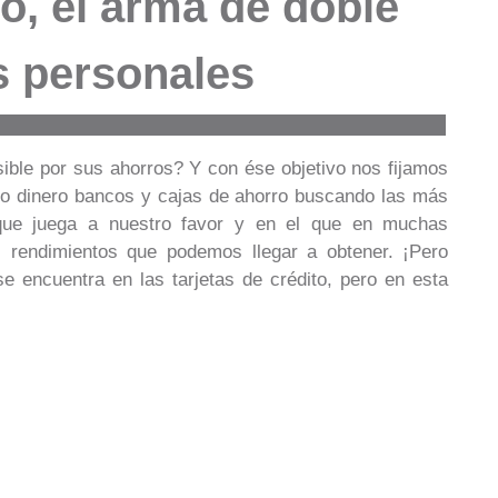
o, el arma de doble
as personales
ible por sus ahorros? Y con ése objetivo nos fijamos
tro dinero bancos y cajas de ahorro buscando las más
 que juega a nuestro favor y en el que en muchas
s rendimientos que podemos llegar a obtener. ¡Pero
e encuentra en las tarjetas de crédito, pero en esta