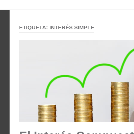
Comunidad
Saltar
al
ODESSA
contenido
ETIQUETA:
INTERÉS SIMPLE