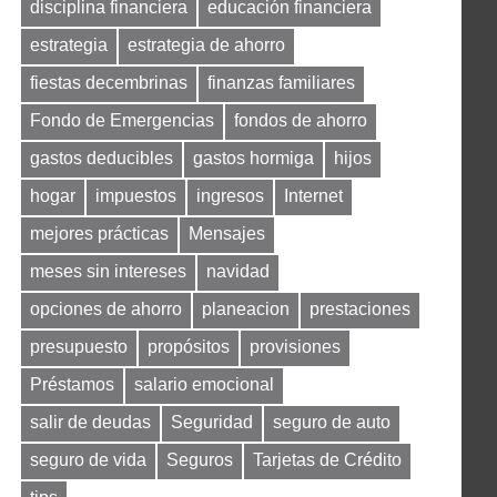
disciplina financiera
educación financiera
estrategia
estrategia de ahorro
fiestas decembrinas
finanzas familiares
Fondo de Emergencias
fondos de ahorro
gastos deducibles
gastos hormiga
hijos
hogar
impuestos
ingresos
Internet
mejores prácticas
Mensajes
meses sin intereses
navidad
opciones de ahorro
planeacion
prestaciones
presupuesto
propósitos
provisiones
Préstamos
salario emocional
salir de deudas
Seguridad
seguro de auto
seguro de vida
Seguros
Tarjetas de Crédito