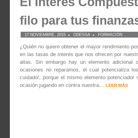
El Interés Compuest
filo para tus finanz
17 NOVIEMBRE, 2015
ODESSA
FORMACIÓN
¿Quién no quiere obtener el mayor rendimiento pos
en las tasas de interés que nos ofrecen por nues
altas. Sin embargo hay un elemento adicional
ocasiones no reparamos, el cual potencializa lo
cuidado!, porque el mismo elemento potenciador s
ocasión jugando en contra nuestra…
LEER MÁS