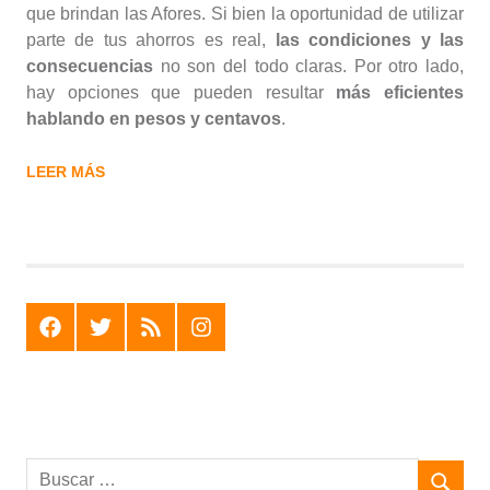
que brindan las Afores. Si bien la oportunidad de utilizar
parte de tus ahorros es real,
las condiciones y las
consecuencias
no son del todo claras. Por otro lado,
hay opciones que pueden resultar
más eficientes
hablando en pesos y centavos
.
LEER MÁS
F
T
R
I