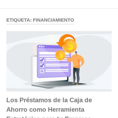
Comunidad
Saltar
al
ETIQUETA:
FINANCIAMIENTO
ODESSA
contenido
Los Préstamos de la Caja de
Ahorro como Herramienta