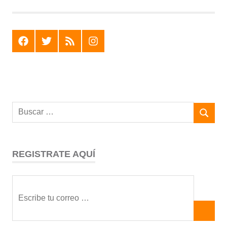
F
T
R
I
REGISTRATE AQUÍ