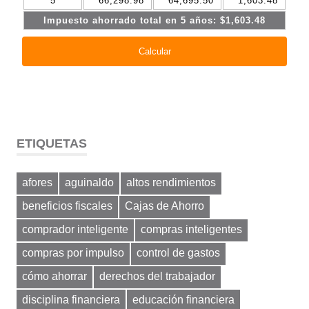
ETIQUETAS
afores
aguinaldo
altos rendimientos
beneficios fiscales
Cajas de Ahorro
comprador inteligente
compras inteligentes
compras por impulso
control de gastos
cómo ahorrar
derechos del trabajador
disciplina financiera
educación financiera