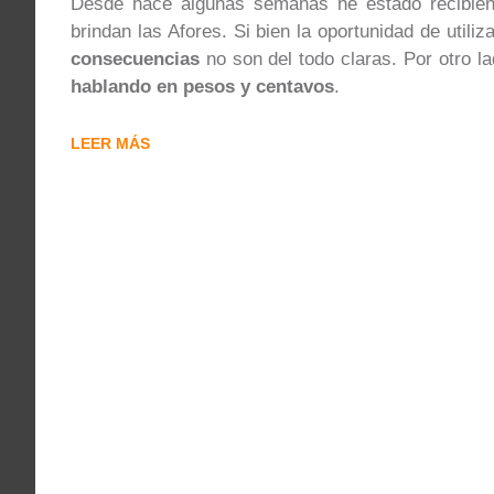
Desde hace algunas semanas he estado recibien
brindan las Afores. Si bien la oportunidad de utiliz
consecuencias
no son del todo claras. Por otro l
hablando en pesos y centavos
.
LEER MÁS