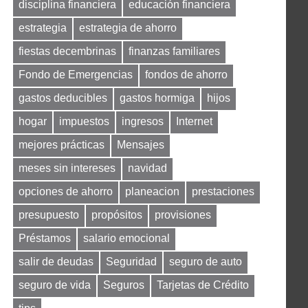
disciplina financiera
educación financiera
estrategia
estrategia de ahorro
fiestas decembrinas
finanzas familiares
Fondo de Emergencias
fondos de ahorro
gastos deducibles
gastos hormiga
hijos
hogar
impuestos
ingresos
Internet
mejores prácticas
Mensajes
meses sin intereses
navidad
opciones de ahorro
planeacion
prestaciones
presupuesto
propósitos
provisiones
Préstamos
salario emocional
salir de deudas
Seguridad
seguro de auto
seguro de vida
Seguros
Tarjetas de Crédito