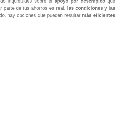
do inquietudes sobre el
apoyo por desempleo
que
ar parte de tus ahorros es real,
las condiciones y las
ado, hay opciones que pueden resultar
más eficientes