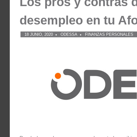
Los pros y contras d
desempleo en tu Af
18 JUNIO, 2020
ODESSA
FINANZAS PERSONALES