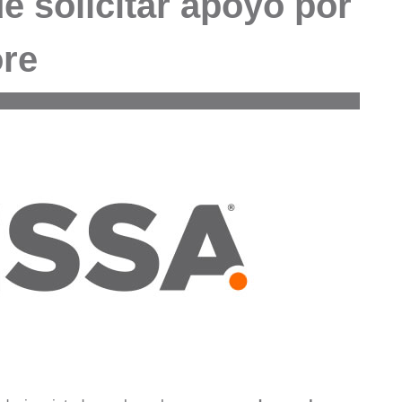
e solicitar apoyo por
ore