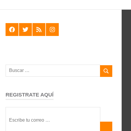
F
T
R
I
REGISTRATE AQUÍ