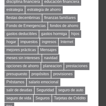
disciplina financiera
educación financiera
estrategia
estrategia de ahorro
fiestas decembrinas
finanzas familiares
Fondo de Emergencias
fondos de ahorro
gastos deducibles
gastos hormiga
hijos
hogar
impuestos
ingresos
Internet
mejores prácticas
Mensajes
meses sin intereses
navidad
opciones de ahorro
planeacion
prestaciones
presupuesto
propósitos
provisiones
Préstamos
salario emocional
salir de deudas
Seguridad
seguro de auto
seguro de vida
Seguros
Tarjetas de Crédito