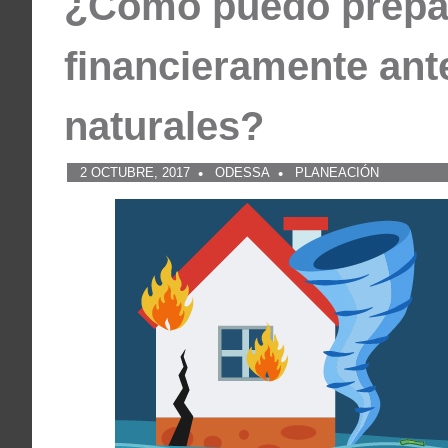
¿Cómo puedo prep
financieramente ant
naturales?
2 OCTUBRE, 2017
ODESSA
PLANEACIÓN