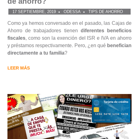
de ahorro?
17 SEPTIEMBRE, 2019
ODESSA
TIPS DE AHORRO
Como ya hemos conversado en el pasado, las Cajas de
Ahorro de trabajadores tienen
diferentes beneficios
fiscales
, como son la exención del ISR e IVA en ahorro
y préstamos respectivamente. Pero, ¿en qué
benefician
directamente a tu familia
?
LEER MÁS