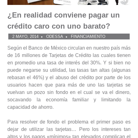
¿En realidad conviene pagar un
crédito caro con uno barato?
2 MAYO, 2014
ODESSA
FINANCIAMIENTO
Según el Banco de México circulan en nuestro país más
de 16 millones de Tarjetas de Crédito las cuales tienen
en promedio una tasa de interés del 30%. Y si bien no
puede negarse su utilidad, las tasas tan altas (algunas
rebasan el 46%) y el abuso del crédito por parte de los
usuarios hacen que para más de uno las tarjetas se
vuelvan un pozo sin fondo en el cual se va el dinero,
socavando la economía familiar y limitando la
capacidad de ahorro.
Para resolver de fondo el problema el primer paso es
dejar de utilizar las tarjetas… Pero los intereses tan
altos y los pagos «mínimos» tan elevados complican el