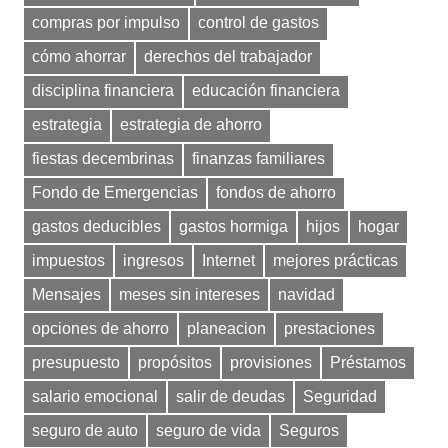
compras por impulso
control de gastos
cómo ahorrar
derechos del trabajador
disciplina financiera
educación financiera
estrategia
estrategia de ahorro
fiestas decembrinas
finanzas familiares
Fondo de Emergencias
fondos de ahorro
gastos deducibles
gastos hormiga
hijos
hogar
impuestos
ingresos
Internet
mejores prácticas
Mensajes
meses sin intereses
navidad
opciones de ahorro
planeacion
prestaciones
presupuesto
propósitos
provisiones
Préstamos
salario emocional
salir de deudas
Seguridad
seguro de auto
seguro de vida
Seguros