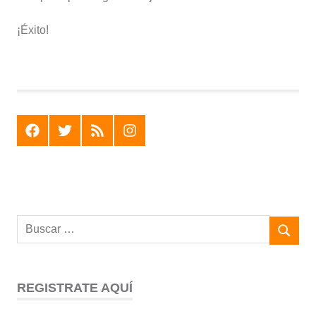
¡Éxito!
F
T
R
I
REGISTRATE AQUÍ