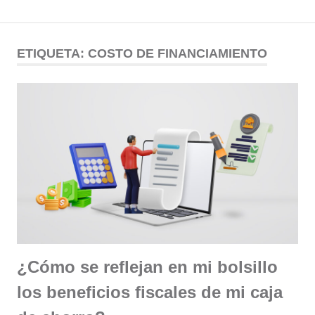
Comunidad
Saltar
al
ETIQUETA:
COSTO DE FINANCIAMIENTO
ODESSA
contenido
¿Cómo se reflejan en mi bolsillo
los beneficios fiscales de mi caja