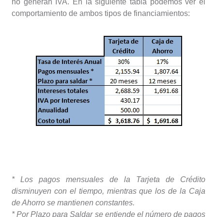
no generan IVA. En la siguiente tabla podemos ver el
comportamiento de ambos tipos de financiamientos:
Fuentes: Simulador de pagos mínimos de la
CONDUSEF (Tarjeta de Crédito); Simulador de
préstamos de ODESSA (Caja de Ahorro)
* Los pagos mensuales de la Tarjeta de Crédito
disminuyen con el tiempo, mientras que los de la Caja
de Ahorro se mantienen constantes.
* Por Plazo para Saldar se entiende el número de pagos