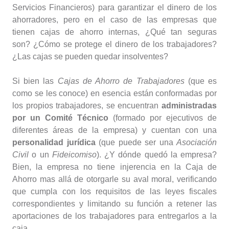
Servicios Financieros) para garantizar el dinero de los
ahorradores, pero en el caso de las empresas que
tienen cajas de ahorro internas, ¿Qué tan seguras
son? ¿Cómo se protege el dinero de los trabajadores?
¿Las cajas se pueden quedar insolventes?
Si bien las
Cajas de Ahorro de Trabajadores
(que es
como se les conoce) en esencia están conformadas por
los propios trabajadores, se encuentran
administradas
por un Comité Técnico
(formado por ejecutivos de
diferentes áreas de la empresa) y cuentan con una
personalidad jurídica
(que puede ser una
Asociación
Civil
o un
Fideicomiso
). ¿Y dónde quedó la empresa?
Bien, la empresa no tiene injerencia en la Caja de
Ahorro mas allá de otorgarle su aval moral, verificando
que cumpla con los requisitos de las leyes fiscales
correspondientes y limitando su función a retener las
aportaciones de los trabajadores para entregarlos a la
caja.