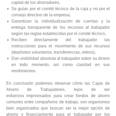
capital de los ahorradores,
Se guían por el comité técnico de la caja y no por el
consejo directivo de la empresa,
Garantizan la individualización de cuentas y la
entrega transparente de los recursos al trabajador
según las reglas establecidas por el comité técnico,
Reciben directamente del trabajador las
instrucciones para el movimiento de sus recursos
(depósitos voluntarios, transferencias, retiros),
Dan visibilidad absoluta al trabajador sobre su dinero
en todo momento, así como claridad en sus
rendimientos.
En conclusión podemos observar cómo las Cajas de
Ahorro de Trabajadores, lejos de ser
esfuerzos improvisados para crear fondos de ahorro
comunes entre compañeros de trabajo, son organismos
bien organizados que buscan ser la mejor opción de
ahorro y financiamiento para el trabajador por los